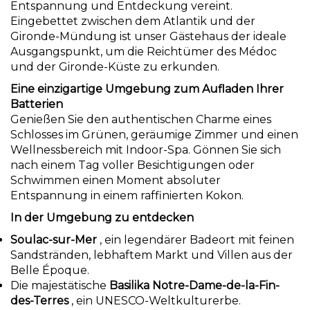
Entspannung und Entdeckung vereint.
Eingebettet zwischen dem Atlantik und der
Gironde-Mündung ist unser Gästehaus der ideale
Ausgangspunkt, um die Reichtümer des Médoc
und der Gironde-Küste zu erkunden.
Eine einzigartige Umgebung zum Aufladen Ihrer
Batterien
Genießen Sie den authentischen Charme eines
Schlosses im Grünen, geräumige Zimmer und einen
Wellnessbereich mit Indoor-Spa. Gönnen Sie sich
nach einem Tag voller Besichtigungen oder
Schwimmen einen Moment absoluter
Entspannung in einem raffinierten Kokon.
In der Umgebung zu entdecken
Soulac-sur-Mer
, ein legendärer Badeort mit feinen
Sandstränden, lebhaftem Markt und Villen aus der
Belle Époque.
Die majestätische
Basilika Notre-Dame-de-la-Fin-
des-Terres
, ein UNESCO-Weltkulturerbe.