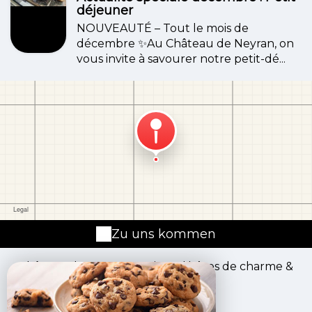
déjeuner
NOUVEAUTÉ – Tout le mois de
décembre ✨Au Château de Neyran, on
vous invite à savourer notre petit-dé...
Zu uns kommen
Château de Neyran - Maison d'hôtes de charme &
spa
10 Route De Talais,