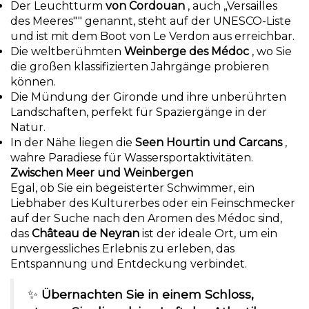
Der Leuchtturm
von Cordouan
, auch „Versailles
des Meeres"" genannt, steht auf der UNESCO-Liste
und ist mit dem Boot von Le Verdon aus erreichbar.
Die weltberühmten
Weinberge des Médoc
, wo Sie
die großen klassifizierten Jahrgänge probieren
können.
Die Mündung der Gironde und ihre unberührten
Landschaften, perfekt für Spaziergänge in der
Natur.
In der Nähe liegen die
Seen Hourtin und Carcans
,
wahre Paradiese für Wassersportaktivitäten.
Zwischen Meer und Weinbergen
Egal, ob Sie ein begeisterter Schwimmer, ein
Liebhaber des Kulturerbes oder ein Feinschmecker
auf der Suche nach den Aromen des Médoc sind,
das
Château de Neyran
ist der ideale Ort, um ein
unvergessliches Erlebnis zu erleben, das
Entspannung und Entdeckung verbindet.
✨
Übernachten Sie in einem Schloss,