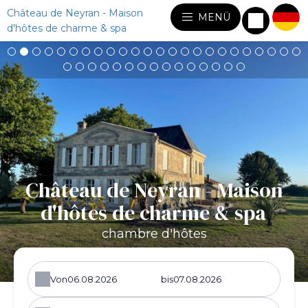
Château de Neyran - Maison
MENÜ
d'hôtes de charme & spa
Château de Neyran - Maison
d'hôtes de charme & spa
chambre d'hôtes
Von
bis