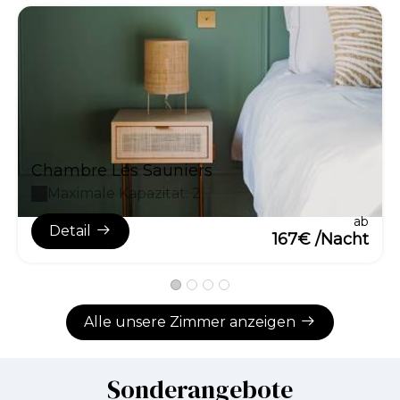
Chambre Les Sauniers
Maximale Kapazität: 2
ab
Detail
167€ /Nacht
Alle unsere Zimmer anzeigen
Sonderangebote