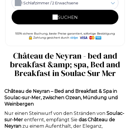
1
Schlafzimmer /
2
Erwachsene
SUCHEN
100% sichere Buchung, beste Preise garantiert, sofortige Bestätigung
Zahlung gesichert durch
Château de Neyran - bed and
breakfast &amp; spa, Bed and
Breakfast in Soulac Sur Mer
Château de Neyran – Bed and Breakfast & Spa in
Soulac-sur-Mer, zwischen Ozean, Mündung und
Weinbergen
Nur einen Steinwurf von den Stränden von
Soulac-
sur-Mer
entfernt, empfängt Sie
das Château de
Neyran
zu einem Aufenthalt, der Eleganz,