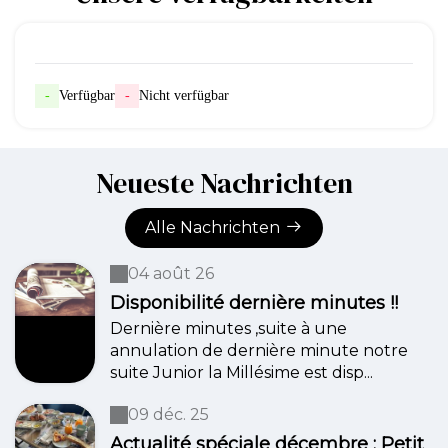
-
Verfügbar
-
Nicht verfügbar
Neueste Nachrichten
Alle Nachrichten
04 août 26
Disponibilité dernière minutes !!
Dernière minutes ,suite à une
annulation de dernière minute notre
suite Junior la Millésime est disp...
09 déc. 25
Actualité spéciale décembre : Petit