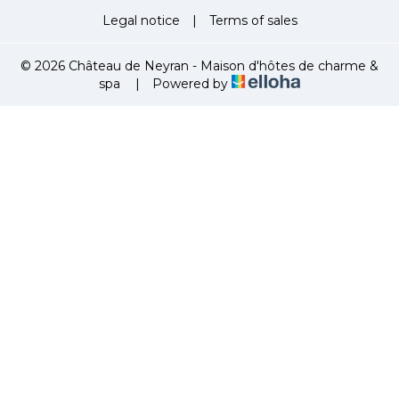
Legal notice
|
Terms of sales
© 2026 Château de Neyran - Maison d'hôtes de charme &
spa
|
Powered by