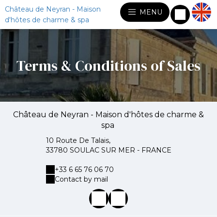
Château de Neyran - Maison
MENU
d'hôtes de charme & spa
Terms & Conditions of Sales
Château de Neyran - Maison d'hôtes de charme &
spa
10 Route De Talais,
33780 SOULAC SUR MER - FRANCE
+33 6 65 76 06 70
Contact by mail